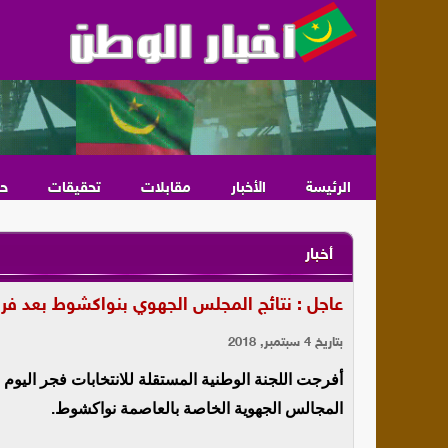
الرئيسة
الأخبار
مقابلات
تحقيقات
ح
أخبار
عاجل : نتائج المجلس الجهوي بنواكشوط بعد فرز نحو 86% من ا
بتاريخ 4 سبتمبر, 2018
المجالس الجهوية الخاصة بالعاصمة نواكشوط.