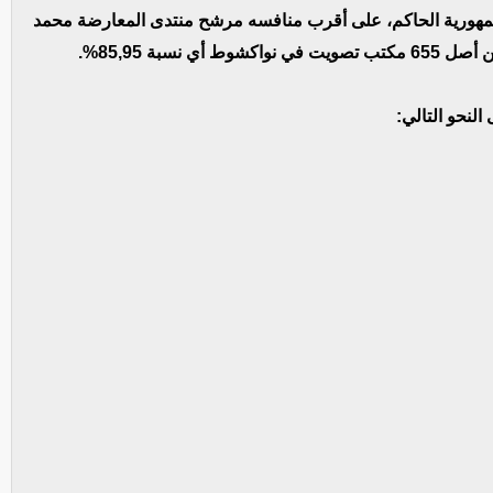
لجمهورية الحاكم، على أقرب منافسه مرشح منتدى المعارضة محمد
لنحو التالي: