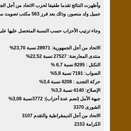
وأظهرت النتائج تقدما طفيفا لحزب الاتحاد من أجل ا
جميل ولد منصور، وذلك بعد فرز 563 مكتب تصويت من أصل 655 مكتب تصويت في نواكشوط أي نسبة 85,95%.
وجاء ترتيب الأحزاب حسب النسبة المتحصل عليها على ا
الاتحاد من أجل الجمهورية: 28971 نسبة 23,70%
منتدى المعارضة: 27527 نسبة 22,52%
التكتل : 8295 نسبة 6,7 %
الصواب: 7191 نسبة 5,8%
حركة التجديد : 4208 نسبة 3,4%
الإصلاح: 4140 نسبة 3,3%
جبهة الأمل (تضم عدة أحزاب): 3772نسبة 3,08%
الشورى 3370
الاتحاد من أجل الديمقراطية والتقدم 3107
الكرامة 2153