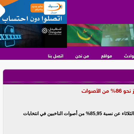
وادث
مواقع
من نحن
اتصل بنا
لأصوات
أفرجت اللجنة الوطنية المستقلة للانتخابات فجر اليوم الثلاثاء عن نسبة 85,95% من أصوات الناخبين في انتخابات