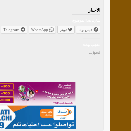
الاخبار
شارك هذا الموضوع:
فيس بوك
تويتر
WhatsApp
Telegram
معجب بهذه:
تحميل...