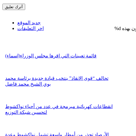
جديد الموقع
%d
اخر التعليقات
قائمة تعيينات التي اقرها مجلس الوزراء(اسماء)
تحالف “قوى الإنقاذ” ينتخب قيادة جديدة برئاسة محمد
بوي الشيخ محمد فاضل
انقطاعات كهربائية مبرمجة في عدد من أحياء نواكشوط
لتحسين شبكة التوزيع
الأرصاد تحذر من أمطار واسعة تشمل نواكشوط وعدة