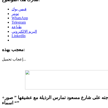
فيس بوك
تويتر
WhatsApp
Telegram
طباعة
البريد الإلكتروني
LinkedIn
معجب بهذه:
تحميل...
إعجاب
جته على شارع مسعود تمارس الرذيلة مع عشيقها ” صور+
اسماء “”