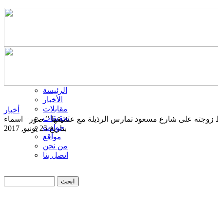
الرئيسة
الأخبار
مقابلات
أخبار
تحقيقات
حوادث
بتاريخ 25 يونيو, 2017
مواقع
من نحن
اتصل بنا