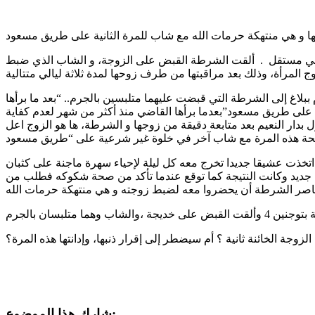
اني مستقل . ألقت الشرطة القبض على الزوجة، و الشاب الذي ضبط
 ببلاغ إلى الشرطة التي قبضت عليهما متلبسين بالجرم.. “بعد ما برأها
على طريق مسعود”بعدما برأها القاضي منذ أكثر من شهر لعدم كفاية
بدار النعيم بعد متابعة دقيقة من زوجها و الشرطة، ها هو الزوج اعل
تخذت عشيقا جديدا تخرج معه كل ليلة لإحياء سهرة ماجنة على كثبان
 جديد وكانت النتيجة كما توقع عندما تأكد من صحة شكوكه فطلب من
شارك هذا الموضوع: