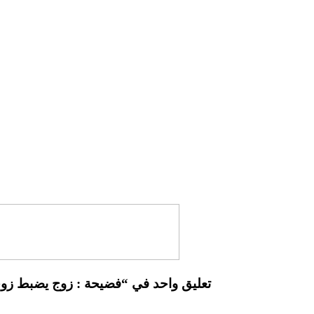
تعليق واحد في “فضيحة : زوج يضبط زو