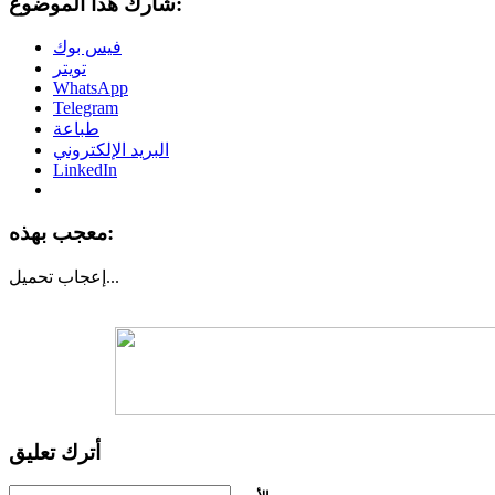
شارك هذا الموضوع:
فيس بوك
تويتر
WhatsApp
Telegram
طباعة
البريد الإلكتروني
LinkedIn
معجب بهذه:
تحميل...
إعجاب
أترك تعليق