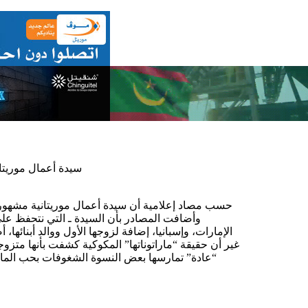
سيدة أعمال موريتا
حسب مصاد إعلامية أن سيدة أعمال موريتانية مشهورة
الإمارات، وإسبانيا، إضافة لزوجها الأول ووالد أبنائها
غير أن حقيقة “ماراتوناتها” المكوكية كشفت بأنها متزوج
“عادة” تمارسها بعض النسوة الشغوفات بحب الم