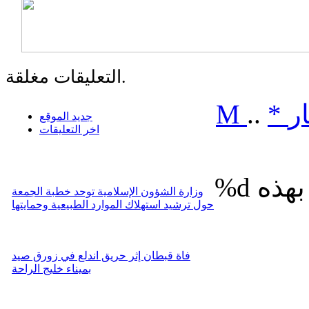
التعليقات مغلقة.
ر
*
..
M
جديد الموقع
اخر التعليقات
%d
وزارة الشؤون الإسلامية توحد خطبة الجمعة
حول ترشيد استهلاك الموارد الطبيعية وحمايتها
فاة قبطان إثر حريق اندلع في زورق صيد
بميناء خليج الراحة