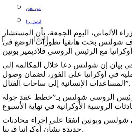
من نحن
اتصل بنا
اء الألماني، اليوم الجمعة، بأن المستشار
لاف شولتس بحث هاتفيا تطورات الوضع في
 بيان إن شولتس دعا خلال المكالمة إلى
لية في أوكرانيا على الفور، لضمان وصول
المساعدات الإنسانية إلى ساحات القتال”.
الرئيس الروسي شولتس بـ”خطط عقد جولة
 شولتس وبوتين اتفقا على إجراء محادثات
جديدة بشأن أوكرانيا قريبا.