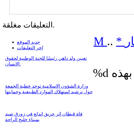
التعليقات مغلقة.
ر
*
..
M
جديد الموقع
اخر التعليقات
تعيين ولد داهي رئيسًا للجنة الوطنية لحقوق
الإنسان.
%d
وزارة الشؤون الإسلامية توحد خطبة الجمعة
حول ترشيد استهلاك الموارد الطبيعية وحمايتها
فاة قبطان إثر حريق اندلع في زورق صيد
بميناء خليج الراحة