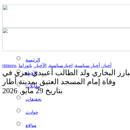
الرئيسة
أخبار
,
أخبار سياسية
,
اخبارسياسية
,
الأخبار
,
بانوراما
,
rimnow
بارز البخاري ولد الطالب أعبيدي يعزي في
الأخبار
وفاة إمام المسجد العتيق بمدينة أطار
مقابلات
بتاريخ 29 مايو, 2026
تحقيقات
حوادث
مواقع