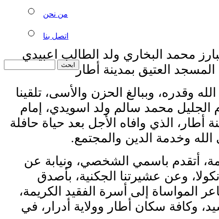
من نحن
اتصل بنا
بارز محمد البخاري ولد الطالب اعبيدي
المسجد العتيق بمدينة أطار
لله وقدره، وببالغ الحزن والأسى، تلقينا
ام الجليل محمد سالم ولد اسويدي، إمام
ة أطار، الذي وافاه الأجل بعد حياة حافلة
 الله وخدمة الدين والمجتمع.
يمة، أتقدم باسمي الشخصي، ونيابة عن
أنكولا، وعن عشيرتنا الجكنية، بأصدق
ر المواساة إلى أسرة الفقيد الكريمة،
، وكافة سكان أطار وولاية أدرار، في