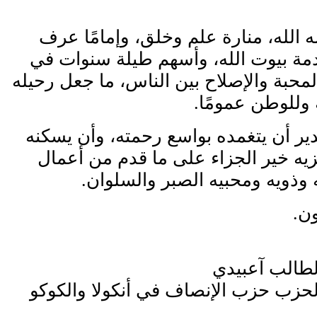
ه الله، منارة علم وخلق، وإمامًا عرف
دمة بيوت الله، وأسهم طيلة سنوات في
محبة والإصلاح بين الناس، ما جعل رحيله
 وللوطن عمومًا.
دير أن يتغمده بواسع رحمته، وأن يسكنه
زيه خير الجزاء على ما قدم من أعمال
ه وذويه ومحبيه الصبر والسلوان.
ون.
لطالب آعبيدي
حزب حزب الإنصاف في أنكولا والكوكو