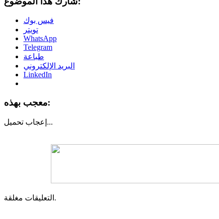
شارك هذا الموضوع:
فيس بوك
تويتر
WhatsApp
Telegram
طباعة
البريد الإلكتروني
LinkedIn
معجب بهذه:
تحميل...
إعجاب
التعليقات مغلقة.