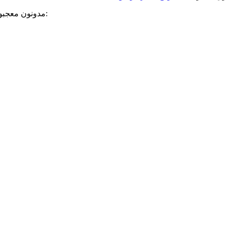
مدونون معجبون بهذه: