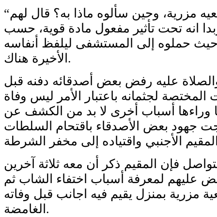
“دراعة” فقط ووضعيه مزرية، وحين سألوه ماذا به؟ قال لهم
وبدا انه تحت تأثير مفعول مادة قوية، حسب
حيث حملوه إلى المستشفى ليلفظ أنفاسه
الأخيرة هناك.
والصلاة عليه رفض بعض أصدقائه دفنه قبل
 المختصة لجثمانه باعتبار الأمر ليس وفاة
ا وراءها أسباب أخرى لا بد من الكشف عن
جت جهود بعض الأصدقاء باقتحام السلطات
صل فإن المقيم ذكر أن معه ثلاثة آخرين
 عليهم لمعرفة أسباب اختفاء الشاب ثم
ة مزرية بمنزل يقيم فيه اجانب قبل وفاته
الغامضة.