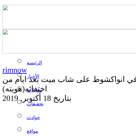
الرئيسة
rimnow
الأخبار
 في انواكشوط على شاب ميت بعد ايام من
اختفائه(هويته)
مقابلات
بتاريخ 18 أكتوبر, 2019
تحقيقات
حوادث
مواقع