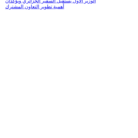
الوزير الأول يستقبل السفير الجزائري ويؤكدان
أهمية تطوير التعاون المشترك