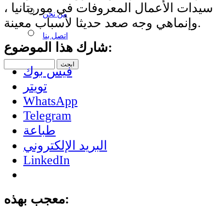
يدات الأعمال المعروفات في موريتانيا ،
من نحن
وإنماهي وجه صعد حديثا لأسباب معينة.
اتصل بنا
شارك هذا الموضوع:
فيس بوك
تويتر
WhatsApp
Telegram
طباعة
البريد الإلكتروني
LinkedIn
معجب بهذه: