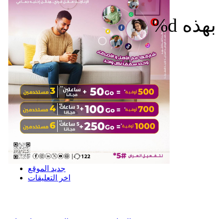
%d
جديد الموقع
اخر التعليقات