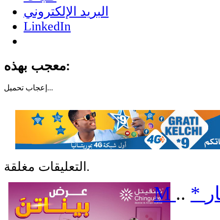
البريد الإلكتروني
LinkedIn
معجب بهذه:
تحميل...
إعجاب
التعليقات مغلقة.
ر
*
..
M