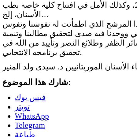
منذ سنة 2012، وكذلك الأمل في افتتاح كلية خاصة بطب
الأسنان، إلخ…
ذا المرشح الذي اطمأنت له نفوسنا ونفوس
ي ووجدنا فيه صدى لتحقيق مطالبنا وتنمية
ائر الظفر وطلائع النصر وتأييد من الله في
تحقيق برنامجه الانتخابي.
ء الأسنان الموريتانيين د. سيدي ولد المنير
شارك هذا الموضوع:
فيس بوك
تويتر
WhatsApp
Telegram
طباعة