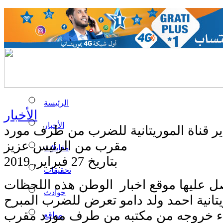
الرئيسة
الأخبار
الأخبار
 قناة الموريتانية للضرب من طرف مورد
مقرب من الرئيس عزيز
مقابلات
بتاريخ 27 فبراير, 2019
تحقيقات
عليها موقع اخبار الوطن هذه اللحظات
حوادث
يتانية احمد ولد دامو تعرض للضرب المبرح
اء خروجه من مكتبه من طرف مورد مقرب
مواقع