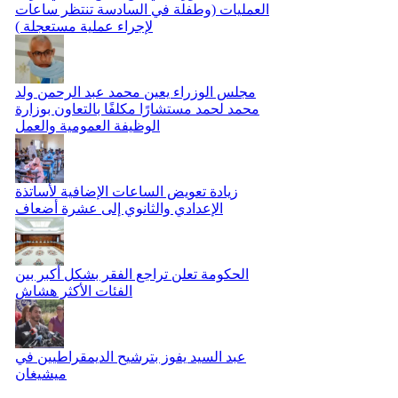
العمليات (وطفلة في السادسة تنتظر ساعات
لإجراء عملية مستعجلة )
مجلس الوزراء يعين محمد عبد الرحمن ولد
محمد لحمد مستشارًا مكلفًا بالتعاون بوزارة
الوظيفة العمومية والعمل
زيادة تعويض الساعات الإضافية لأساتذة
الإعدادي والثانوي إلى عشرة أضعاف
الحكومة تعلن تراجع الفقر بشكل أكبر بين
الفئات الأكثر هشاش
عبد السيد يفوز بترشيح الديمقراطيين في
ميشيغان