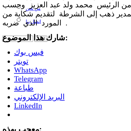
 من الرئيس محمد ولد عبد العزيز وحسب
من نحن
لمدير ذهب إلى الشرطة لتقديم شكاية من
المورد الذي ضربه .
اتصل بنا
شارك هذا الموضوع:
فيس بوك
تويتر
WhatsApp
Telegram
طباعة
البريد الإلكتروني
LinkedIn
معجب بهذه: