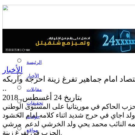
الرئيسة
الأخبار
الأخبار
تصاد امام جماهير تفرغ زينة احرجه واربكه
..
مقابلات
بتاريخ 24 أغسطس, 2018
تحقيقات
زب الحاكم في موريتانيا على المستوى الوطني
 ولد اجاي في حرج شديد اثناء كلامه امام الحشود
حوادث
مه النائب محمد يحي ولد الخرشي لدعم مرشي
مواقع
الحزب في تفرغ زينة.