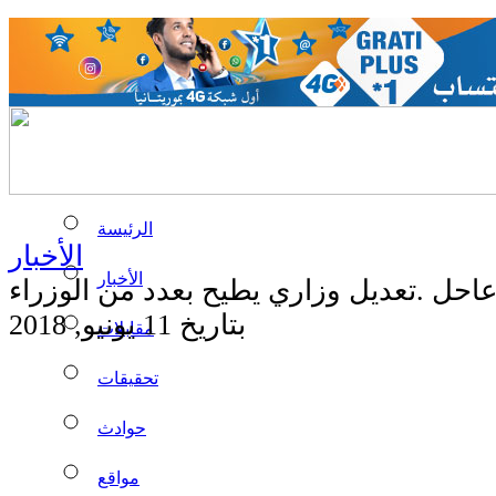
الرئيسة
الأخبار
الأخبار
احل .تعديل وزاري يطيح بعدد من الوزراء
بتاريخ 11 يونيو, 2018
مقابلات
تحقيقات
حوادث
مواقع