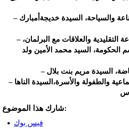
– وزيرة للتجارة والصناعة والسياحة، السيدة خديجةأمبارك
– وزيرا للثقافة والصناعة التقليدية والعلاقات مع البرلمان،
 الحكومة، السيد محمد الأمين ولد
ياضة، السيدة مريم بنت بلال
– وزيرة للشؤون الاجتماعية والطفولة والأسرة،السيدة الناها
اس
شارك هذا الموضوع:
فيس بوك