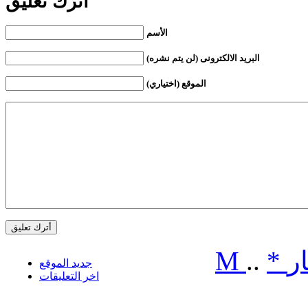
أترك تعليق
الأسم
البريد الالكترونى (لن يتم نشره)
الموقع (اختياري)
ر
*
..
M
جديد الموقع
اخر التعليقات