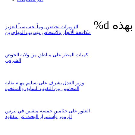
%d
الزويرات تحتضن يوماً تحسيسياً لتعزيز
مكافحة الاتجار بالأشخاص وتهريب المهاجرين
كميات المطر على مناطق من ولاية الحوض
الشرقي
وزير العدل يشرف على تسليم مهام نقابة
المحامين بين النقيب السابق والمنتخب
العثور على جثامين خمسة منقبين في تيرس
الزمور واستمرار البحث عن مفقود