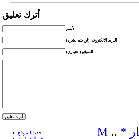
أترك تعليق
الأسم
البريد الالكترونى (لن يتم نشره)
الموقع (اختياري)
ر
*
..
M
جديد الموقع
اخر التعليقات