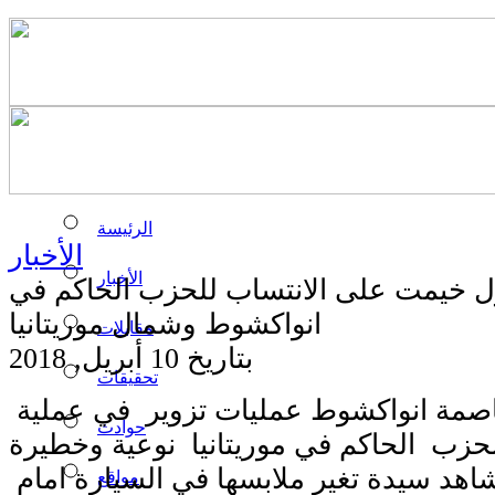
الرئيسة
الأخبار
الأخبار
ل خيمت على الانتساب للحزب الحاكم في
انواكشوط وشمال موريتانيا
مقابلات
بتاريخ 10 أبريل, 2018
تحقيقات
صمة انواكشوط عمليات تزوير في عملية
حوادث
حزب الحاكم في موريتانيا نوعية وخطيرة
هد سيدة تغير ملابسها في السيارة امام
مواقع