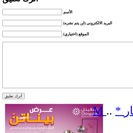
الأسم
البريد الالكترونى (لن يتم نشره)
الموقع (اختياري)
ر
*
..
M