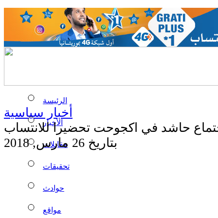
الرئيسة
أخبار سياسية
الأخبار
تماع حاشد في اكجوحت تحضيرا للانتساب
بتاريخ 26 مارس, 2018
مقابلات
تحقيقات
حوادث
مواقع