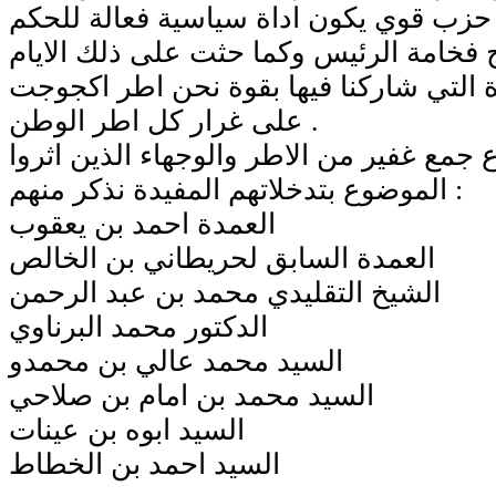
ء حزب قوي يكون اداة سياسية فعالة للحكم
فخامة الرئيس وكما حثت على ذلك الايام
ة التي شاركنا فيها بقوة نحن اطر اكجوجت
على غرار كل اطر الوطن .
 جمع غفير من الاطر والوجهاء الذين اثروا
الموضوع بتدخلاتهم المفيدة نذكر منهم :
العمدة احمد بن يعقوب
العمدة السابق لحريطاني بن الخالص
الشيخ التقليدي محمد بن عبد الرحمن
الدكتور محمد البرناوي
السيد محمد عالي بن محمدو
السيد محمد بن امام بن صلاحي
السيد ابوه بن عينات
السيد احمد بن الخطاط