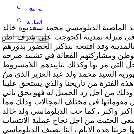
من نحن
اتصل بنا
حد الماضية الدبلومسي محمد سعدبوه خالد
 في منزله بمدينة اكجوجت على شرف اطر
المدينة وقد افتتحه بتذكير الحضور بدورهم
الوطن ومشاركتهم الفعالة في تشييد صرحه
 التي مر بها وكذلك بتاييدهم اللامشروط
رية السيد محمد ولد عبد العزيز الذي منٌ
 هذه الفترة من تاريخنا والذي يستحق علينا
وذلك من اجل رد الجميل له فهو بحق باني
كل مقوماتها في مختلف المجالات وذلك مما
اكثر واكثر ، كما حث الدبلوماسي ولد خالد
ي الحثيث من اجل نجاح عملية الانتساب
 حزبنا هذه الايام ، اننا يضيف الدبلوماسي