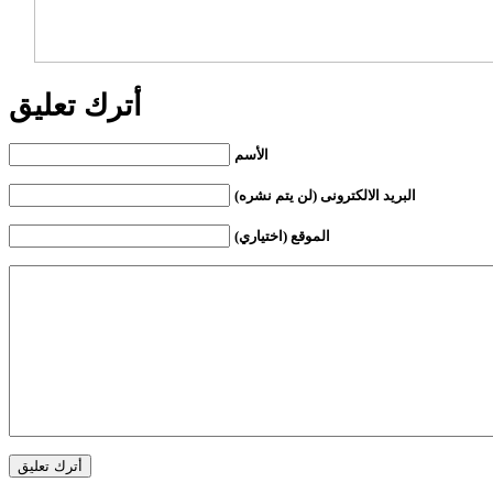
أترك تعليق
الأسم
البريد الالكترونى (لن يتم نشره)
الموقع (اختياري)