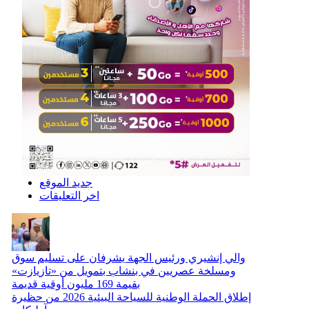
جديد الموقع
اخر التعليقات
والي إنشيري ورئيس الجهة يشرفان على تسليم سوق
ومسلخة عصريين في بنشاب بتمويل من «تازيازت»
بقيمة 169 مليون أوقية قديمة
إطلاق الحملة الوطنية للسياحة البيئية 2026 من حظيرة