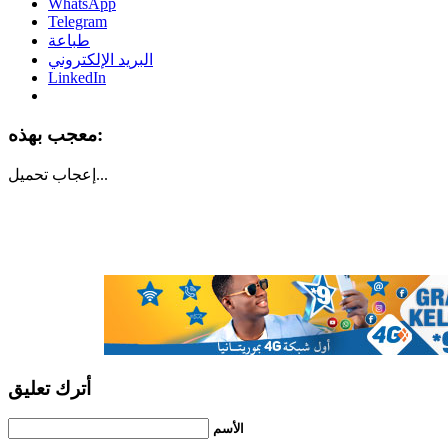
WhatsApp
Telegram
طباعة
البريد الإلكتروني
LinkedIn
معجب بهذه:
تحميل...
إعجاب
أترك تعليق
الأسم