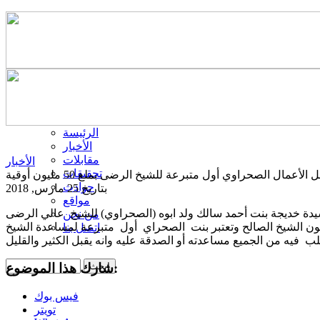
الرئيسة
الأخبار
مقابلات
الأخبار
تحقيقات
حوادث
بتاريخ 25 مارس, 2018
مواقع
 خديجة بنت أحمد سالك ولد ابوه (الصحراوي) للشيخ عالي الرضى
من نحن
اء ديون الشيخ الصالح وتعتبر بنت الصحراي أول متبرعة لمساعدة الشيخ
اتصل بنا
شارك هذا الموضوع:
فيس بوك
تويتر