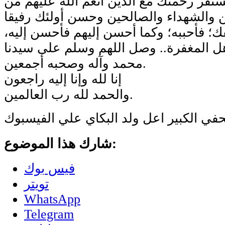
قر رحمتك مع الذين أنعم الله عليهم من
ك؛ فأحببه؛ وكما أحسن إليهم فأحسن إليه،
هل المغفرة.. وصل اللهم وسلم على سيدنا
محمد وآله وصحبه أجمعين.
إنا لله وإنا إليه راجعون
والحمد لله رب العالمين.
في الكبير اعل ولد البكاي علي الفيسبوك
شارك هذا الموضوع:
فيس بوك
تويتر
WhatsApp
Telegram