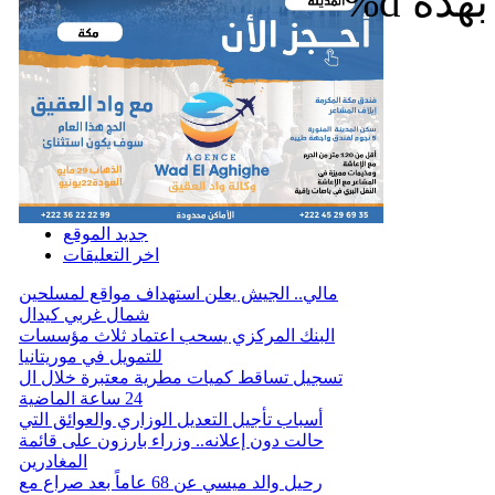
%d
جديد الموقع
اخر التعليقات
مالي.. الجيش يعلن استهداف مواقع لمسلحين
شمال غربي كيدال
البنك المركزي يسحب اعتماد ثلاث مؤسسات
للتمويل في موريتانيا
تسجيل تساقط كميات مطرية معتبرة خلال ال
24 ساعة الماضية
أسباب تأجيل التعديل الوزاري والعوائق التي
حالت دون إعلانه.. وزراء بارزون على قائمة
المغادرين
رحيل والد ميسي عن 68 عاماً بعد صراع مع