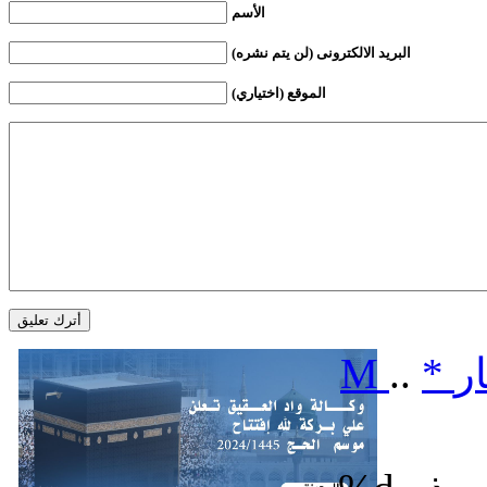
الأسم
البريد الالكترونى (لن يتم نشره)
الموقع (اختياري)
ر
*
..
M