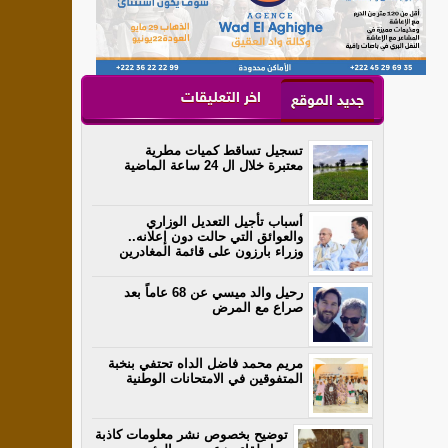
اخر التعليقات
جديد الموقع
تسجيل تساقط كميات مطرية
معتبرة خلال ال 24 ساعة الماضية
أسباب تأجيل التعديل الوزاري
والعوائق التي حالت دون إعلانه..
وزراء بارزون على قائمة المغادرين
رحيل والد ميسي عن 68 عاماً بعد
صراع مع المرض
مريم محمد فاضل الداه تحتفي بنخبة
المتفوقين في الامتحانات الوطنية
توضيح بخصوص نشر معلومات كاذبة