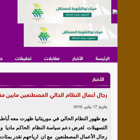
الرئيسة
الأخبار
مقابلات
تحقيقات
ح
الأخبار
رجال أعمال النظام الحالي المصطنعين مابين م
بتاريخ 17 يناير, 2018
مع ظهور النظام الحالي في موريتانيا ظهرت معه أباط
التسهيلات لغرض دعم سياسة النظام الحاكم ماديا ومع
رجال الأعمال المصطنعين مع ان ارباحهم تقدر بمئات ا