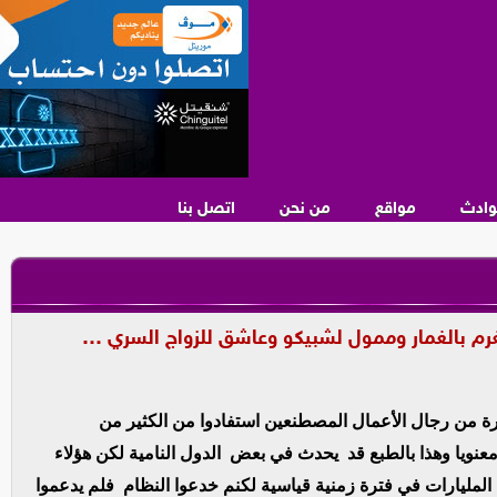
وادث
مواقع
من نحن
اتصل بنا
غرم بالغمار وممول لشبيكو وعاشق للزواج السري …
رة من رجال الأعمال المصطنعين استفادوا من الكثير من
نويا وهذا بالطبع قد يحدث في بعض الدول النامية لكن هؤلاء
لمليارات في فترة زمنية قياسية لكنم خدعوا النظام فلم يدعموا