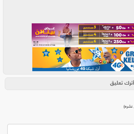
ترك تعليق
 نشره)