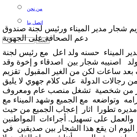
من نحن
اتصل بنا
م شجار مدير الميناء ورئيس لجنة صندوق
دعم الصحافة على الجهوية
دير الميناء حسنه ولد اعل مع رئيس لجنة
ولد اصنيبه شجار بين اصدقاء و إخوة وقد
عد ساعات لكن من الغير المقبول تقزيم
ن رجالات الدولة على كلام جهوي لا يليق
در من شخصية تشغل منصب عام ومعروف
امه وتواضعه مع الجميع وشهد الميناء مع
ديره تطورا اثار إعجاب الجميع من حيث
والعمل على تسهيل. أجراءات المواطنين
اليوم ان يقع هذا الشجار بين صديقين في