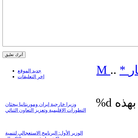
ر
*
..
M
جديد الموقع
اخر التعليقات
%d
وزيرا خارجية إيران وموريتانيا يبحثان
التطورات الإقليمية وتعزيز التعاون الثنائي
الوزير الأول: البرنامج الاستعجالي لتنمية