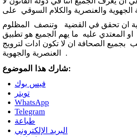
 ان يعرف الجميع أننا في دولة القانون لا
 الجهوية والعنصرية والكلام السوقي على
انية ان تحقق في القضية وتنصف المظلوم
و المعتدي عليه ما يهم الجميع هو تطبيق
هيب بجميع الصحافة ان لا تكون ادات لترويج
العنصرية والجهوية .
شارك هذا الموضوع:
فيس بوك
تويتر
WhatsApp
Telegram
طباعة
البريد الإلكتروني