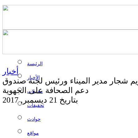
الرئيسة
أخبار
الأخبار
يم شجار مدير الميناء ورئيس لجنة صندوق
دعم الصحافة على الجهوية
مقابلات
بتاريخ 21 ديسمبر, 2017
تحقيقات
حوادث
مواقع