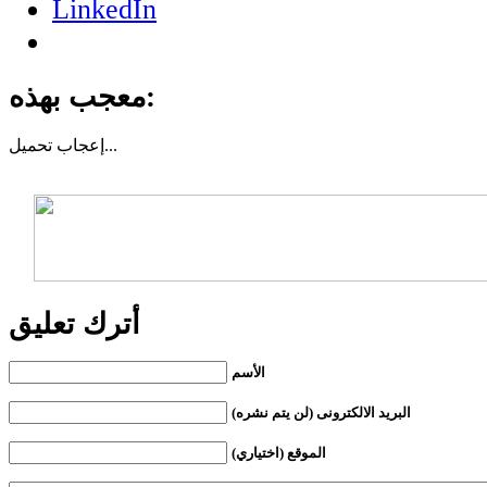
LinkedIn
معجب بهذه:
تحميل...
إعجاب
أترك تعليق
الأسم
البريد الالكترونى (لن يتم نشره)
الموقع (اختياري)