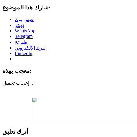
شارك هذا الموضوع:
فيس بوك
تويتر
WhatsApp
Telegram
طباعة
البريد الإلكتروني
LinkedIn
معجب بهذه:
تحميل...
إعجاب
أترك تعليق