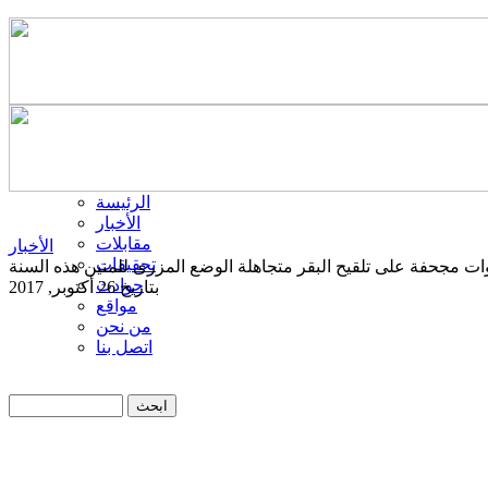
الرئيسة
الأخبار
مقابلات
الأخبار
تحقيقات
ات مجحفة على تلقيح البقر متجاهلة الوضع المزرى للمنين هذه السنة
حوادث
بتاريخ 26 أكتوبر, 2017
مواقع
من نحن
اتصل بنا