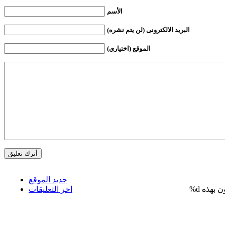
الأسم
البريد الالكترونى (لن يتم نشره)
الموقع (اختياري)
جديد الموقع
%d
اخر التعليقات