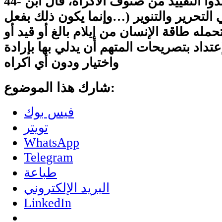
44- أن فقهاء الشريعة عدوا التقييد من صنوف الاكراه، قال ابن
التحرير والتنوير (…وإنما يكون ذلك بفعل
ه طاقة الإنسان من إيلام بالغ أو قيد أو
تداد بتصريحات المتهم أن يدلي بها بإرادة
واختيار ودون أي اكراه
شارك هذا الموضوع:
فيس بوك
تويتر
WhatsApp
Telegram
طباعة
البريد الإلكتروني
LinkedIn