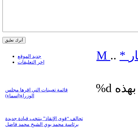
ر
*
..
M
جديد الموقع
اخر التعليقات
%d
قائمة تعيينات التي اقرها مجلس
الوزراء(اسماء)
تحالف “قوى الإنقاذ” ينتخب قيادة جديدة
برئاسة محمد بوي الشيخ محمد فاضل