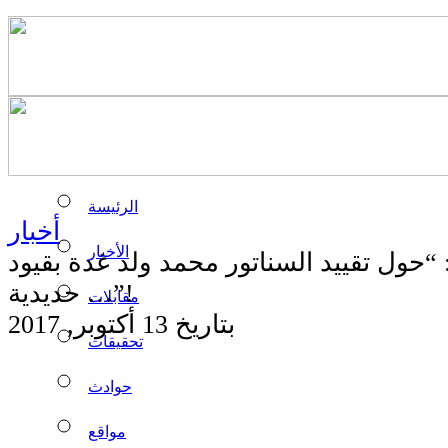
الرئيسة
أخبار
الأخبار
حول تقييد السناتور محمد ولد غدة بقيود
حديدية …”!
مقابلات
بتاريخ 13 أكتوبر, 2017
تحقيقات
حوادث
مواقع