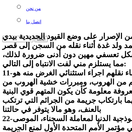
من نحن
اتصل بنا
من الإصرار على وضع القيود الحديدية بيدي
مد ولد غدة أثناء نقله من السجن إلى قصر
شكل تعسفي مهين دون أدنى ضرورة لذلك،
مما يستلزم مني لفت الانتباه إلى التالي:
11-تقييد المتهمين أثناء نقلهم اجراء استثنائي الغرض منه هو
هم من الهروب، ومبررات خشية الهروب من
روفة معلومة كأن يكون المتهم قوي البنية
ا بارتكاب جريمة من الجرائم التي ترتكب
بالعنف، وهو مالا يتوفر في حالتنا
22-أن القواعد النموذجية الدنيا لمعاملة السجناء، الموصى
ي مؤتمر الأمم المتحدة الأول لمنع الجريمة