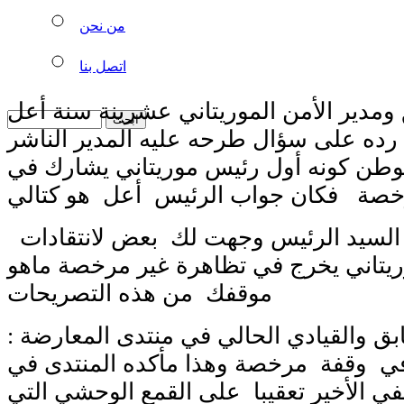
من نحن
اتصل بنا
ومدير الأمن الموريتاني عشرينة سنة أعل
رده على سؤال طرحه عليه المدير الناشر
لوطن كونه أول رئيس موريتاني يشارك في
السيد الرئيس وجهت لك بعض لانتقادات
يتاني يخرج في تظاهرة غير مرخصة ماهو
موقفك من هذه التصريحات
ق والقيادي الحالي في منتدى المعارضة :
ي وقفة مرخصة وهذا مأكده المنتدى في
ي الأخير تعقيبا على القمع الوحشي التي