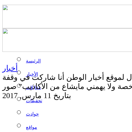
الرئيسة
أخبار
الأخبار
 لموقع أخبار الوطن أنا شاركت في وقفة
مقابلات
بتاريخ 11 مارس, 2017
تحقيقات
حوادث
مواقع