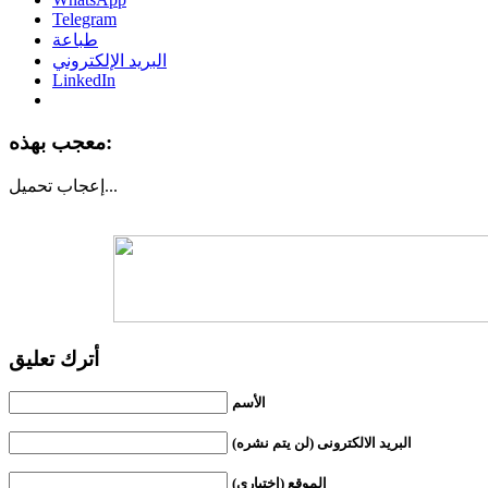
Telegram
طباعة
البريد الإلكتروني
LinkedIn
معجب بهذه:
تحميل...
إعجاب
أترك تعليق
الأسم
البريد الالكترونى (لن يتم نشره)
الموقع (اختياري)