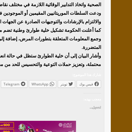
الصحية واتخاذ التدابير الوقائية اللازمة في مختلف نقاط
ودعت السلطات الموريتانيين المقيمين أو الموجودين في 
والالتزام بالإرشادات والتوجيهات الصادرة عن الجهات 
كما أعلنت الحكومة تشكيل خلية طوارئ وطنية تضم مختل
وجمع المعلومات المتعلقة بتطورات المرض، إضافة إلى ت
المتضررة.
وأشار البيان إلى أن خلية الطوارئ ستظل في حالة ان
محتملة، وتعزيز حملات التوعية والتحسيس للحد من م
شارك هذا الموضوع:
فيس بوك
تويتر
WhatsApp
Telegram
معجب بهذه:
تحميل...