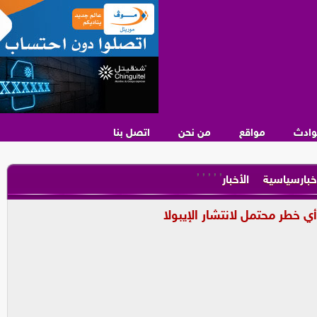
وادث
مواقع
من نحن
اتصل بنا
,
,
,
,
,
خبارسياسية
الأخبار
ي خطر محتمل لانتشار الإيبولا