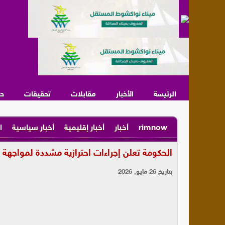
الرئيسة
الأخبار
مقابلات
تحقيقات
ح
rimnow
أخبار
أخبار إقليمية
أخبار سياسية
ا
الحكومة تعلن إجراءات احترازية مشددة لمواجهة أ
بتاريخ 26 مايو, 2026