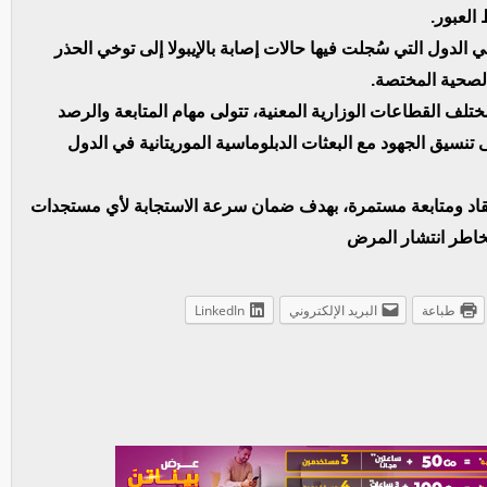
 العبور.
الدول التي سُجلت فيها حالات إصابة بالإيبولا إلى توخي الحذر
الصحية المختصة.
ف القطاعات الوزارية المعنية، تتولى مهام المتابعة والرصد
نسيق الجهود مع البعثات الدبلوماسية الموريتانية في الدول
عقاد ومتابعة مستمرة، بهدف ضمان سرعة الاستجابة لأي مستجدات
خاطر انتشار المرض
طباعة
البريد الإلكتروني
LinkedIn