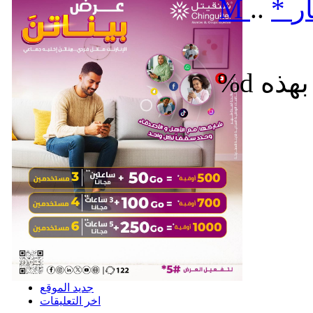
ر
*
..
M
%d
جديد الموقع
اخر التعليقات