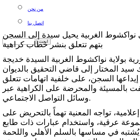
من نحن
اتصل بنا
 نواكشوط الغربية يحيل سيدة إلى السجن
بتهم تتعلق بنشر خطاب كراهية
ية بولاية نواكشوط الغربية السيدة خديجة
سيد المختار إلى قاضي التحقيق بالديوان
داعها السجن، على خلفية اتهامات تتعلق
ت بالمسيئة والمحرضة على الكراهية عبر
وسائل التواصل الاجتماعي.
امية، تواجه المعنية تهماً بالتحريض على
وعة عرقية، واستخدام عبارات ذات طابع
شتبه في مساسها بالسلم الأهلي واللحمة