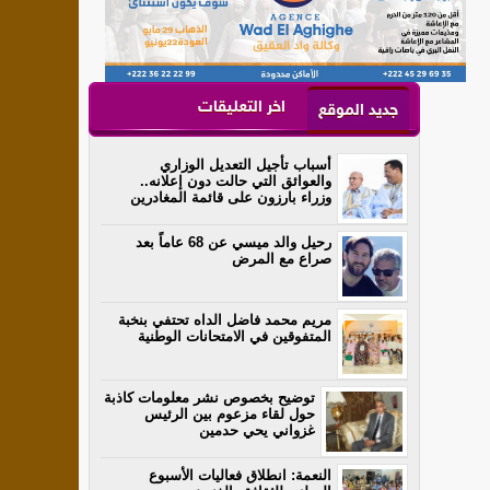
اخر التعليقات
جديد الموقع
أسباب تأجيل التعديل الوزاري
والعوائق التي حالت دون إعلانه..
وزراء بارزون على قائمة المغادرين
رحيل والد ميسي عن 68 عاماً بعد
صراع مع المرض
مريم محمد فاضل الداه تحتفي بنخبة
المتفوقين في الامتحانات الوطنية
توضيح بخصوص نشر معلومات كاذبة
حول لقاء مزعوم بين الرئيس
غزواني يحي حدمين
النعمة: انطلاق فعاليات الأسبوع