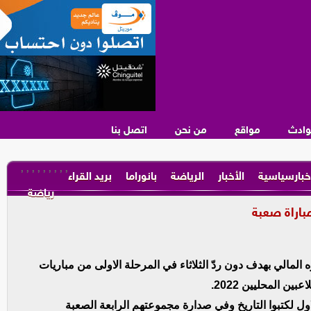
وادث
مواقع
من نحن
اتصل بنا
,
,
,
,
,
,
,
,
,
خبارسياسية
الأخبار
الرياضة
بانوراما
بريد القراء
رياضة
مباراة صعبة
ه المالي بهدف دون ردّ الثلاثاء في المرحلة الاولى من مباريات
ن المحليين 2022.
ول لكتبوا التاريخ وفي صدارة مجموعتهم الرابعة الصعبة