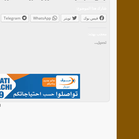
شارك هذا الموضوع:
فيس بوك
تويتر
WhatsApp
Telegram
معجب بهذه:
تحميل...
ا