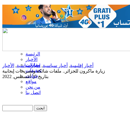
الرئيسة
الأخبار
مقابلات
أخبار إقليمية
,
أخبار سياسية
,
اخبارسياسية
,
الأخبار
تحقيقات
زيارة ماكرون للجزائر.. ملفات شائكة وتصريحات إيجابية
حوادث
بتاريخ 25 أغسطس, 2022
مواقع
من نحن
اتصل بنا