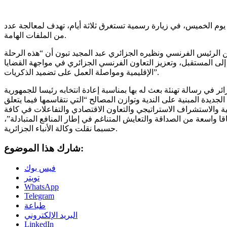
 يوم الخميس، في زيارة رسمية تستغرق ثلاثة أيام، تهدف لمعالجة عدد
من الملفات الهامة.
ن الرئيس الفرنسي ونظيره الجزائري عبد المجيد تبون أن “هذه الرحلة
 إلى المستقبل، وتعزيز التعاون الفرنسي الجزائري في مواجهة القضايا
الإقليمية ومواصلة العمل على تضميد الذكريات”.
ر في رسالة تهنئة بعث له بها بمناسبة إعادة انتخابه رئيسا للجمهورية
الجديدة المبنية على الندية وتوازن المصالح “التي نتقاسمها فيما يتعلق
ية والاستشراف الاستراتيجي والتعاون الاقتصادي والتفاعلات في كافة
قا واسعة من الصداقة والتعايش المتناغم في إطار المنافع المتبادلة”،
حسبما نقلت وكالة الأنباء الجزائرية.
شارك هذا الموضوع:
فيس بوك
تويتر
WhatsApp
Telegram
طباعة
البريد الإلكتروني
LinkedIn