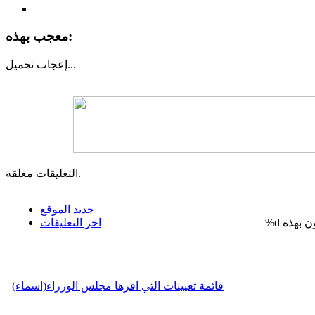
معجب بهذه:
تحميل...
إعجاب
التعليقات مغلقة.
جديد الموقع
%d
اخر التعليقات
قائمة تعيينات التي اقرها مجلس الوزراء(اسماء)