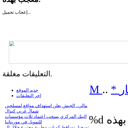
تحميل...
إعجاب
التعليقات مغلقة.
ر
*
..
M
جديد الموقع
اخر التعليقات
مالي.. الجيش يعلن استهداف مواقع لمسلحين
شمال غربي كيدال
%d
البنك المركزي يسحب اعتماد ثلاث مؤسسات
للتمويل في موريتانيا
تسجيل تساقط كميات مطرية معتبرة خلال ال