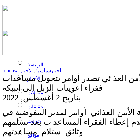
الرئيسة
اخبارسياسية
,
الأخبار
,
rimnow
من الغذائي تصدر أوامر بتحويل مساعدات
الأخبار
فقراء اعوينات الزبل الى انبيكة
مقابلات
بتاريخ 2 أغسطس, 2022
تحقيقات
لأمن الغذائي أوامر لمدير المفوضية في
دم إعطاء الفقراء المساعدات بعد تسلمهم
حوادث
وثائق استلام مساعدتهم
مواقع