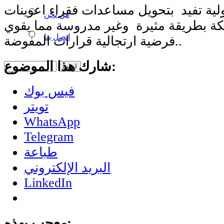
ولية تفيد بتحويل مساعدات فقراء اعوينات
من نحن
بيكة بطريقة مثيرة وغير مدروسة مما يقوي
اتصل بنا
فرضية ارتجالية قرارات المفوضة..
شارك هذا الموضوع:
فيس بوك
تويتر
WhatsApp
Telegram
طباعة
البريد الإلكتروني
LinkedIn
معجب بهذه: