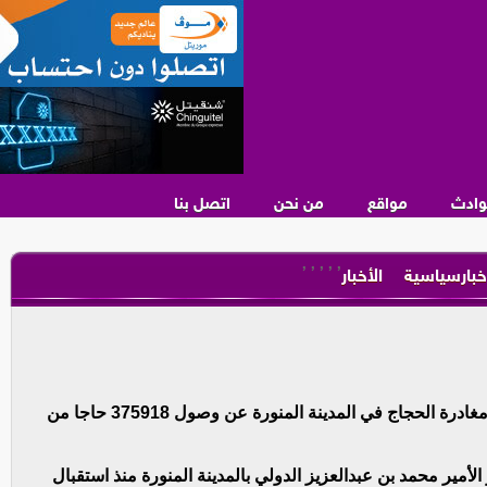
وادث
مواقع
من نحن
اتصل بنا
,
,
,
,
,
خبارسياسية
الأخبار
كشفت إحصائية وزارة الحج والعمرة لحركة استقبال ومغادرة الحجاج في المدينة المنورة عن وصول 375918 حاجا من
اجا وصلوا إلى مطار الأمير محمد بن عبدالعزيز الدولي بالمدينة المنورة منذ استقبال