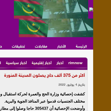
الرئيسة
الأخبار
مقابلات
تحقيقات
ح
rimnow
أخبار
أخبار إقليمية
أخبار سياسية
ا
أكثر من 375 ألف حاج يصلون المدينة المنورة
بتاريخ 4 يوليو, 2022
مختلف الجنسيات قدموا عبر المنافذ الجوية والبرية.
وأوضحت الإحصائية أن 305437 ح