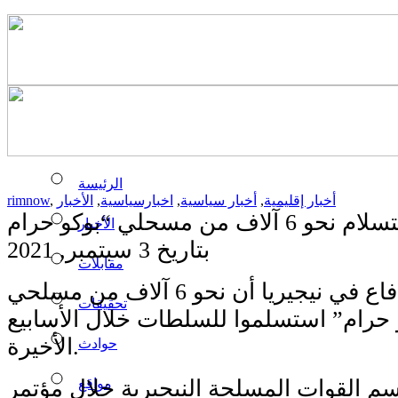
الرئيسة
أخبار إقليمية
,
أخبار سياسية
,
اخبارسياسية
,
الأخبار
,
rimnow
لاف من مسحلي “بوكو حرام
الأخبار
بتاريخ 3 سبتمبر, 2021
مقابلات
أعلنت وزارة الدفاع في نيجيريا أن نحو 6 آلاف من مسلحي
تحقيقات
 حرام” استسلموا للسلطات خلال الأسابيع
الأخيرة.
حوادث
مواقع
م القوات المسلحة النيجيرية خلال مؤتمر