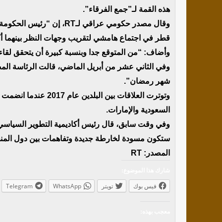
هذه القمة لـ”جمع الفرقاء”.
وقال مصدر حكومي عراقي لـ
قطر في اجتماع هامشي لتقريب وجهات النظر بينهما أك
وأضاف: “من المتوقع جدا وبنسبة كبيرة أن يتحقق لقاء
وفي الثاني عشر من أبريل الماضي، قالت الرئاسة المصر
شهر رمضان”.
وتوترت العلاقات بين ا
السعودية والإمارات.
ستكون مسودة لخارطة جديدة وتفاهمات بين دول المنطقة
المصدر: RT
شارك هذا الموضوع:
فيس بوك
تويتر
WhatsApp
Telegram
معجب بهذه: