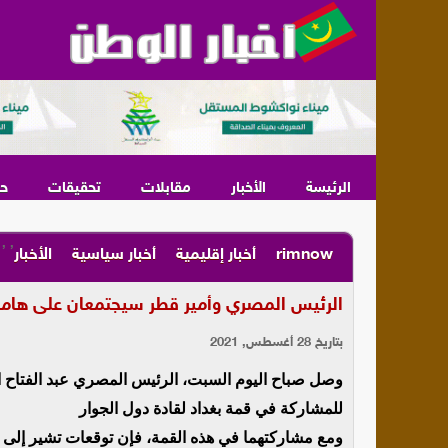
الرئيسة
الأخبار
مقابلات
تحقيقات
ح
,
,
rimnow
أخبار إقليمية
أخبار سياسية
الأخبار
الرئيس المصري وأمير قطر سيجتمعان على هام
بتاريخ 28 أغسطس, 2021
وصل صباح اليوم السبت، الرئيس المصري عبد الفتاح ال
للمشاركة في قمة بغداد لقادة دول الجوار
ومع مشاركتهما في هذه القمة، فإن توقعات تشير إلى إم