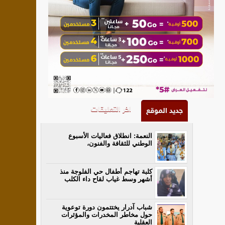
اخر التعليقات
جديد الموقع
النعمة: انطلاق فعاليات الأسبوع
الوطني للثقافة والفنون،
كلبة تهاجم أطفال حي الفلوجة منذ
أشهر وسط غياب لقاح داء الكلب
شباب آدرار يختتمون دورة توعوية
حول مخاطر المخدرات والمؤثرات
العقلية