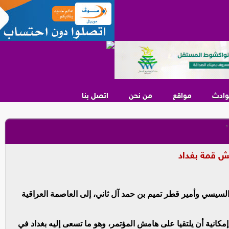
وادث
مواقع
من نحن
اتصل بنا
,
ش قمة بغداد
سيسي وأمير قطر تميم بن حمد آل ثاني، إلى العاصمة العراقية
كانية أن يلتقيا على هامش المؤتمر، وهو ما تسعى إليه بغداد في