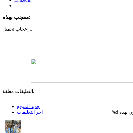
LinkedIn
معجب بهذه:
تحميل...
إعجاب
التعليقات مغلقة.
جديد الموقع
%d
اخر التعليقات