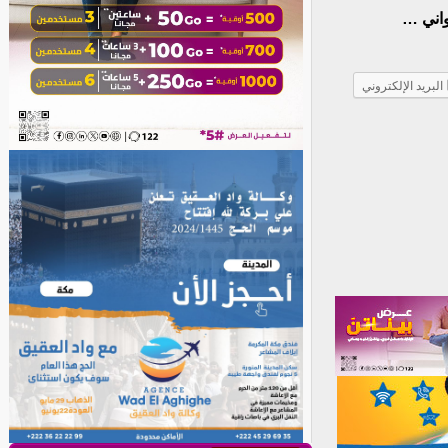
واني …
البريد الإلكتروني