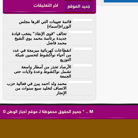
اخر التعليقات
جديد الموقع
قائمة تعيينات التي اقرها مجلس
الوزراء(اسماء)
تحالف “قوى الإنقاذ” ينتخب قيادة
جديدة برئاسة محمد بوي الشيخ
محمد فاضل
انقطاعات كهربائية مبرمجة في عدد
من أحياء نواكشوط لتحسين شبكة
التوزيع
الأرصاد تحذر من أمطار واسعة
تشمل نواكشوط وعدة ولايات حتى
الجمعة
محمد ولد احمد يبرز في فعالية حزب
الانصاف لتخليد سبع سنوات من
الإنجاز
M
..
*
جميع الحقوق محفوظة لـ
موقع أخبار الوطن
0