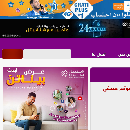
ن نحن
اتصل بنا
 مؤتمر صحفي