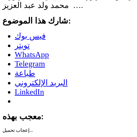
محمد ولد عبد العزيز ….
شارك هذا الموضوع:
فيس بوك
تويتر
WhatsApp
Telegram
طباعة
البريد الإلكتروني
LinkedIn
معجب بهذه:
تحميل...
إعجاب