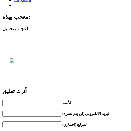
LinkedIn
معجب بهذه:
تحميل...
إعجاب
أترك تعليق
الأسم
البريد الالكترونى (لن يتم نشره)
الموقع (اختياري)