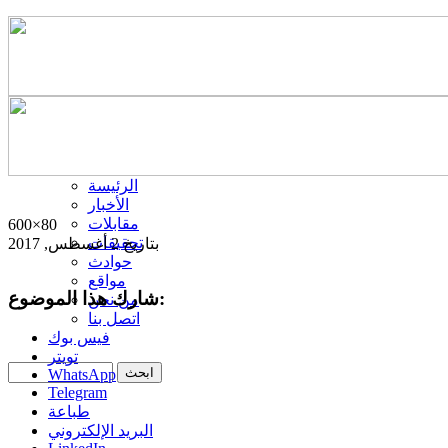
الرئيسة
الأخبار
مقابلات
600×80
تحقيقات
بتاريخ 2 أغسطس, 2017
حوادث
مواقع
شارك هذا الموضوع:
من نحن
اتصل بنا
فيس بوك
تويتر
WhatsApp
Telegram
طباعة
البريد الإلكتروني