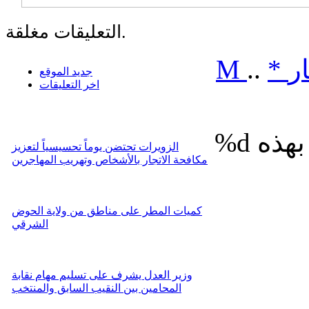
التعليقات مغلقة.
ر
*
..
M
جديد الموقع
اخر التعليقات
%d
الزويرات تحتضن يوماً تحسيسياً لتعزيز
مكافحة الاتجار بالأشخاص وتهريب المهاجرين
كميات المطر على مناطق من ولاية الحوض
الشرقي
وزير العدل يشرف على تسليم مهام نقابة
المحامين بين النقيب السابق والمنتخب