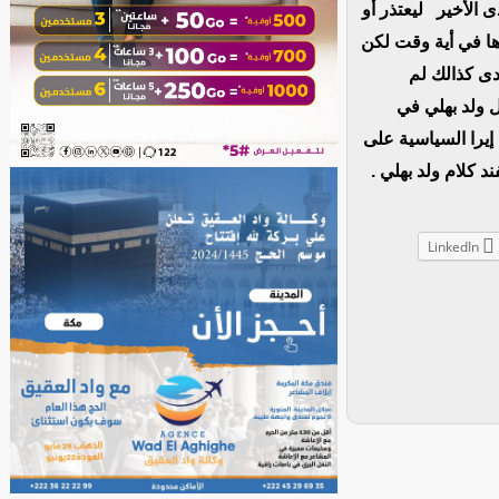
 الأخير ليعتذر أو
ا في أية وقت لكن
دى كذالك لم
 ولد بهلي في
يرا السياسية على
كلام ولد بهلي .
LinkedIn