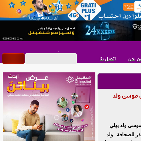
ن نحن
اتصل بنا
ي موسى ولد
موسى ولد بهلي
تذر للصحافة ولد