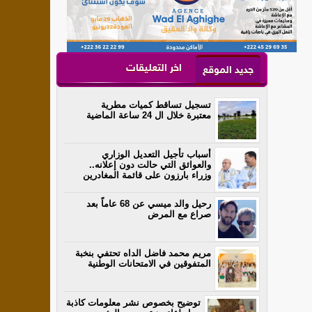
اخر التعليقات
جديد الموقع
تسجيل تساقط كميات مطرية
معتبرة خلال ال 24 ساعة الماضية
أسباب تأجيل التعديل الوزاري
والعوائق التي حالت دون إعلانه..
وزراء بارزون على قائمة المغادرين
رحيل والد ميسي عن 68 عاماً بعد
صراع مع المرض
مريم محمد فاضل الداه تحتفي بنخبة
المتفوقين في الامتحانات الوطنية
توضيح بخصوص نشر معلومات كاذبة