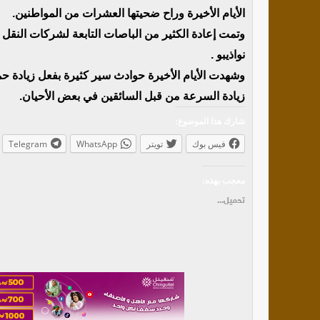
الأيام الأخيرة وراح ضحيتها العشرات من المواطنين.
وتمت إعادة الكثير من الباصات التابعة لشركات النقل
نواذيبو .
وشهدت الأيام الأخيرة حوادث سير كثيرة بفعل زيادة ح
زيادة السرعة من قبل السائقين في بعض الأحيان.
شارك هذا الموضوع:
فيس بوك
تويتر
WhatsApp
Telegram
معجب بهذه:
تحميل...