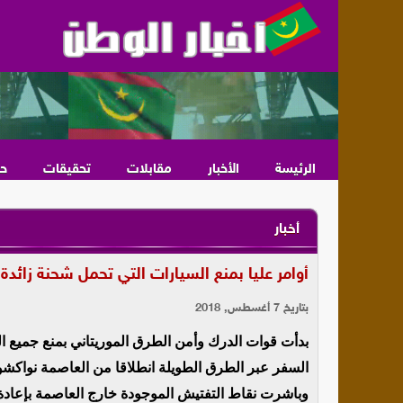
الرئيسة
الأخبار
مقابلات
تحقيقات
ح
أخبار
أوامر عليا بمنع السيارات التي تحمل شحنة زائد
بتاريخ 7 أغسطس, 2018
بدأت قوات الدرك وأمن الطرق الموريتاني بمنع جميع 
السفر عبر الطرق الطويلة انطلاقا من العاصمة نواكشوط
وباشرت نقاط التفتيش الموجودة خارج العاصمة بإعادة ا