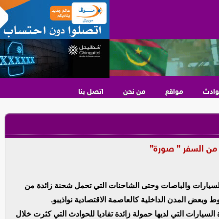
وادث
مواقع
من نحن
اتصل بنا
ة من السفر ” صورة”
السيارات والباصات وحتى الشاحنات التي تحمل شحنة زائدة من
 وبعض المدن الداخلية كالعاصمة الاقتصادية نواذيبو.
لسيارات التي لديها حمولة زائدة تفاديا للحوادث التي كثرت خلال