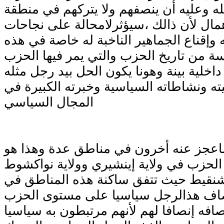
له وعليه أن ينصفهم ولا يتركهم في منطقة
مال لأن ذالك ،سيؤثرلامحالة على نجاحات
وإقناع الجماهير الناخبة له خاصة في هذه
ة من تاريخ الحزب والتي يمر فيها الحزب
اخلية بينة وهونا يكون الحل بيد رجل مثله
ته ونشاطاته السياسية وخبرته الكبيرة في
المجال السياسي
اعجز عنه أخرون في مناطق عدة وهذا هو
لحزب في ولاية إينشيري وولاية نواكشوط
 شنقيط حيث تتفق ساكنة هذه المناطق في
اف هذالرجل سياسيا على مستوى الحزب
صافه إنصافا لهم لأنهم مرتبطون به سياسيا