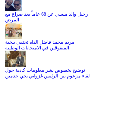
رحيل والد ميسي عن 68 عاماً بعد صراع مع
المرض
مريم محمد فاضل الداه تحتفي بنخبة
المتفوقين في الامتحانات الوطنية
توضيح بخصوص نشر معلومات كاذبة حول
لقاء مزعوم بين الرئيس غزواني يحي حدمين