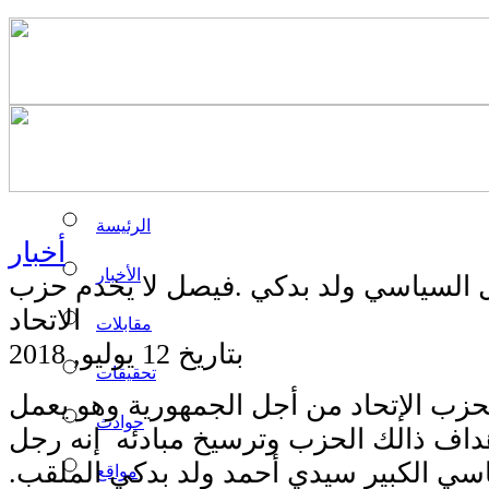
الرئيسة
أخبار
الأخبار
 السياسي ولد بدكي .فيصل لا يخدم حزب
الاتحاد
مقابلات
بتاريخ 12 يوليو, 2018
تحقيقات
حزب الإتحاد من أجل الجمهورية وهو يعمل
حوادث
داف ذالك الحزب وترسيخ مبادئه إنه رجل
اسي الكبير سيدي أحمد ولد بدكي الملقب.
مواقع