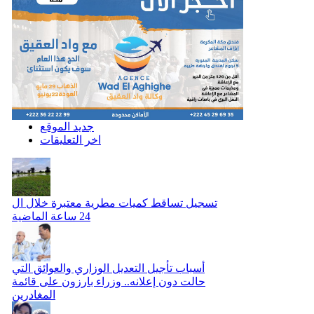
جديد الموقع
اخر التعليقات
تسجيل تساقط كميات مطرية معتبرة خلال ال
24 ساعة الماضية
أسباب تأجيل التعديل الوزاري والعوائق التي
حالت دون إعلانه.. وزراء بارزون على قائمة
المغادرين