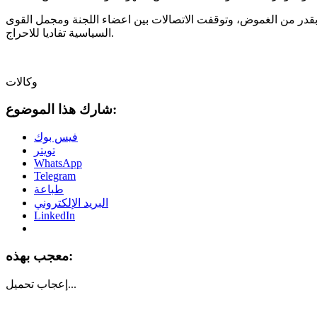
ا بقدر من الغموض، وتوقفت الاتصالات بين اعضاء اللجنة ومجمل القوى
السياسية تفاديا للاحراج.
وكالات
شارك هذا الموضوع:
فيس بوك
تويتر
WhatsApp
Telegram
طباعة
البريد الإلكتروني
LinkedIn
معجب بهذه:
تحميل...
إعجاب