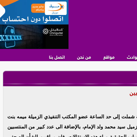
وادث
مواقع
من نحن
اتصل بنا
يين
ة شملت إلى حد الساعة عضو المكتب التنفيذي الزميلة ميمه بنت
ميل سيد محمد ولد الإمام، بالإضافة الى عدد كبير من المنتسبين
باب الحقيقية وراء هذه الإستقالات، فإن مراقبين للشأن الصحفي