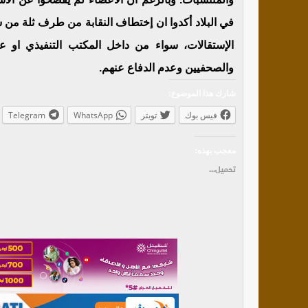
في البلاد أكدوا ان إختطاف النقابة من طرف ثلة من 
الإستقالات، سواء من داخل المكتب التنفيذي او ع
والصحفيين وعدم الدفاع عنهم.
شارك هذا الموضوع:
فيس بوك
تويتر
WhatsApp
Telegram
معجب بهذه:
تحميل...