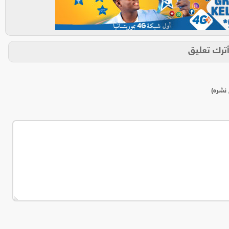
ترك تعليق
 نشره)