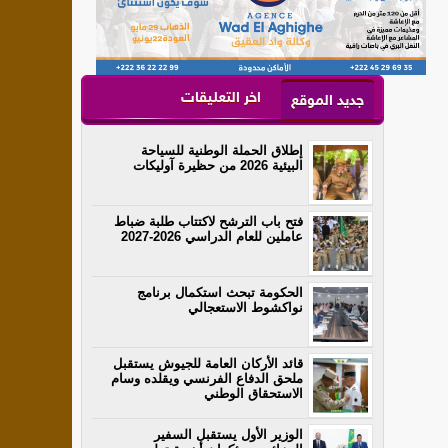
اخر التعليقات
جديد الموقع
إطلاق الحملة الوطنية للسياحة
البيئية 2026 من حظيرة آوليكات
فتح باب الترشح لاكتتاب طلبة ضباط
عاملين للعام الدراسي 2026-2027
الحكومة تبحث استكمال برنامج
نواكشوط الاستعجالي
قائد الأركان العامة للجيوش يستقبل
ملحق الدفاع الفرنسي ويقلده وسام
الاستحقاق الوطني
الوزير الأول يستقبل السفير