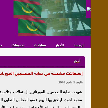
الرئيسة
الأخبار
مقابلات
تحقيقات
ح
أخبار
إستقالات متلاحقة في نقابة الصحفيين المورتان
بتاريخ 5 مايو, 2018
شهدت نقابة الصحفيين المورتانيين إستقالات متلاحق
محمد احمد، ليلحق بها اليوم عضو المجلس النقابي الز
والمنتسبات. وبالرغم ان الأعضاء لم يفصحوا عن الأس