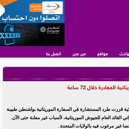
وادث
مواقع
من نحن
اتصل بنا
المغادرة خلال 72 ساعة
كية قررت طرد المستشارة في السفارة الموريتانية بواشنطن طبيبة
 القائد العام للجيوش الموريتانية، لأسباب غير معلنة حتى الآن.
 غير مرغوب فيه بالولايات المتحدة .