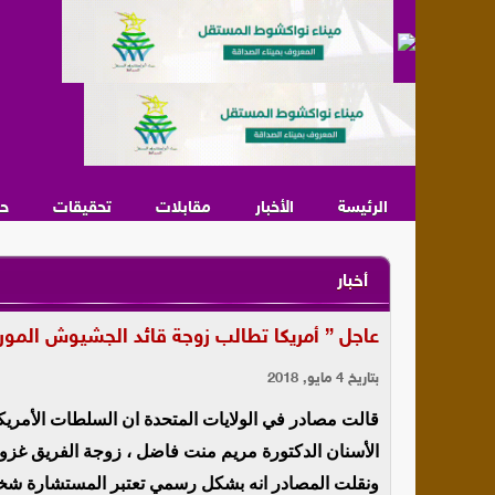
الرئيسة
الأخبار
مقابلات
تحقيقات
ح
أخبار
عاجل ” أمريكا تطالب زوجة قائد الجشيوش الموريتانية 
بتاريخ 4 مايو, 2018
قالت مصادر في الولايات المتحدة ان السلطات الأمري
الأسنان الدكتورة مريم منت فاضل ، زوجة الفريق غزواني
ونقلت المصادر انه بشكل رسمي تعتبر المستشارة شخصا