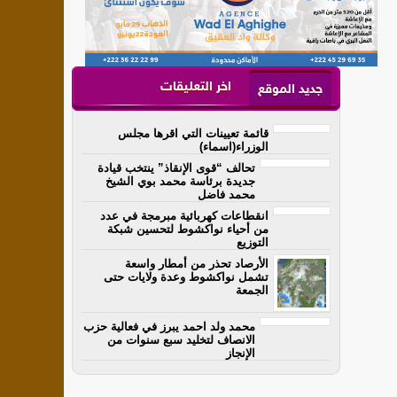
اخر التعليقات
جديد الموقع
قائمة تعيينات التي اقرها مجلس
الوزراء(اسماء)
تحالف “قوى الإنقاذ” ينتخب قيادة
جديدة برئاسة محمد بوي الشيخ
محمد فاضل
انقطاعات كهربائية مبرمجة في عدد
من أحياء نواكشوط لتحسين شبكة
التوزيع
الأرصاد تحذر من أمطار واسعة
تشمل نواكشوط وعدة ولايات حتى
الجمعة
محمد ولد احمد يبرز في فعالية حزب
الانصاف لتخليد سبع سنوات من
الإنجاز