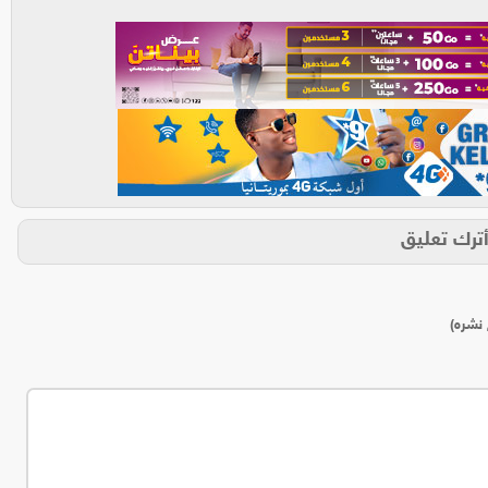
ترك تعليق
 نشره)