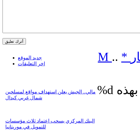
ر
*
..
M
جديد الموقع
اخر التعليقات
%d
مالي.. الجيش يعلن استهداف مواقع لمسلحين
شمال غربي كيدال
البنك المركزي يسحب اعتماد ثلاث مؤسسات
للتمويل في موريتانيا