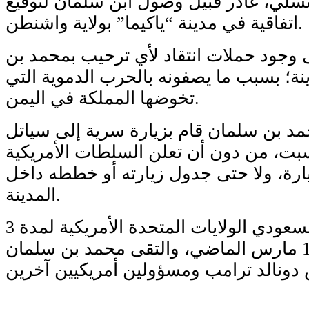
سلي، غادر قبيل وصول ابن سلمان لتوقيع
اتفاقية في مدينة “ياكيما” بولاية واشنطن.
 وجود حملات انتقاد لأي ترحيب بمحمد بن
ة؛ بسبب ما يصفونه بالحرب الدموية التي
تخوضها المملكة في اليمن.
مد بن سلمان قام بزيارة سرية إلى سياتل
بت، من دون أن تعلن السلطات الأمريكية
ارة، ولا حتى جدول زيارته أو خططه داخل
المدينة.
ويزور ولي العهد السعودي الولايات المتحدة الأمريكية لمدة 3
أسابيع، بدأت في 19 مارس الماضي، والتقى محمد بن سلمان