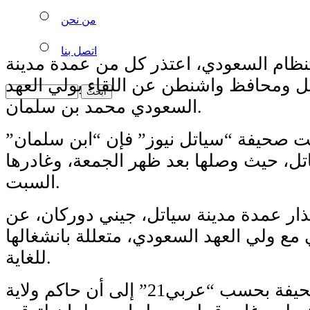
من نحن
اتصل بنا
ظام السعودي، اعتذر كل من عمدة مدينة
ل ومحافظ واشنطن عن اللقاء بولي العهد
السعودي محمد بن سلمان.
 صحيفة “سياتل نيوز” فإن “ابن سلمان”
ل، حيث وصلها بعد ظهر الجمعة، وغادرها
السبت.
ار عمدة مدينة سياتل، جيني دوركان، عن
مع ولي العهد السعودي، متعللة بانشغالها
للغاية.
وأشارت الصحيفة بحسب “عربي21” إلى أن حاكم ولاية