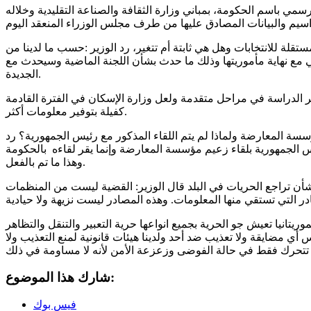
ي باسم الحكومة، بمباني وزارة الثقافة والصناعة التقليدية وخلاله
ة للانتخابات وهل هي ثابتة أم تتغير، رد الوزير :حسب ما لدينا من
ي مع نهاية مأموريتها وذلك ما حدث بشأن اللجنة الماضية وسيحدث مع
الجديدة.
ر الدراسة في مراحل متقدمة ولعل وزارة الإسكان في الفترة القادمة
كفيلة بتوفير معلومات أكثر.
سة المعارضة ولماذا لم يتم اللقاء المذكور مع رئيس الجمهورية؟ رد
س الجمهورية بلقاء زعيم مؤسسة المعارضة وإنما يقر لقاءه بالحكومة
وهذا ما تم بالفعل.
ن تراجع الحريات في البلد قال الوزير: القضية ليست من المنظمات
يتانيا تعيش جو الحرية بجميع انواعها حرية التعبير والتنقل والتظاهر
 أي مضايقة ولا تعذيب ضد أحد ولدينا هيئات قانونية لمنع التعذيب ولا
شارك هذا الموضوع:
فيس بوك