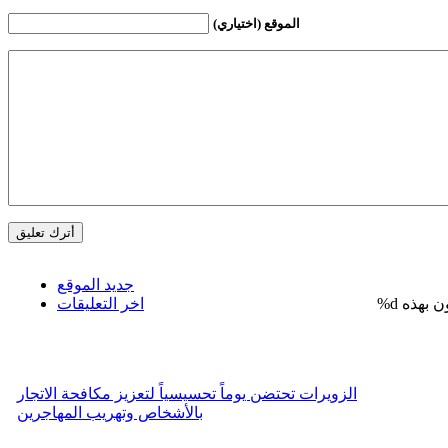
الموقع (اختياري)
جديد الموقع
%d
اخر التعليقات
الزويرات تحتضن يوماً تحسيسياً لتعزيز مكافحة الاتجار
بالأشخاص وتهريب المهاجرين