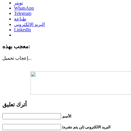
تويتر
WhatsApp
Telegram
طباعة
البريد الإلكتروني
LinkedIn
معجب بهذه:
تحميل...
إعجاب
أترك تعليق
الأسم
البريد الالكترونى (لن يتم نشره)