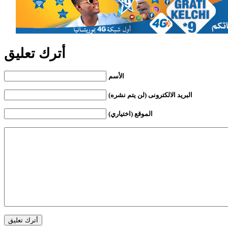
أترك تعليق
الأسم
البريد الالكترونى (لن يتم نشره)
الموقع (اختياري)