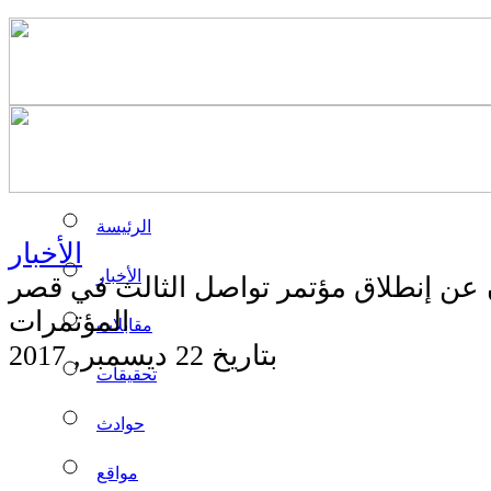
الرئيسة
الأخبار
الأخبار
 عن إنطلاق مؤتمر تواصل الثالث في قصر
المؤتمرات
مقابلات
بتاريخ 22 ديسمبر, 2017
تحقيقات
حوادث
مواقع