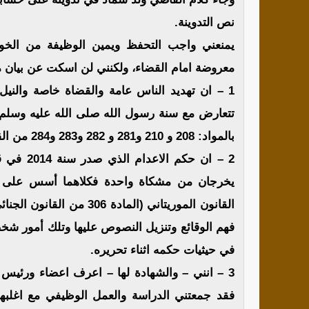
نص التدوينة.
يمنعني واجب التحفظ ويمين الوظيفة من الخو
معروضة امام القضاء، ولكنني لن اسكت عن بيان م
1 – ان تهديد الناس عامة والقضاة خاصة والني
تتعارض مع سنة رسول الله صلى الله عليه وسلم و
بالمواد: 208 و 210 و281 و 282 و283 و284 من القانون الجنائي.
2 – ان ح
يخرجان من مشكاة واحدة فكلاهما أسس على 
القانون الموريتاني (الما
فهم الوقائع وتنزيل النصوص عليها وتلك أمور شخ
في حيثيات حكمه اثناء تحريره.
3 – انني – والشهادة لها – اعرف اعضاء ورئيس 
فقد جمعتني الدراسة والعمل الوظيفي مع اغلب