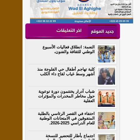
اخر التعليقات
جديد الموقع
النعمة: انطلاق فعاليات الأسبوع
الوطني للثقافة والفنون،
كلبة تهاجم أطفال حي الفلوجة منذ
أشهر وسط غياب لقاح داء الكلب
شباب آدرار يختتمون دورة توعوية
حول مخاطر المخدرات والمؤثرات
العقلية
احتفاء في القصر الرئاسي بالطلبة
المتفوقين في الامتحانات الوطنية
للعام الدراسي 2025-2026.
اجتماع بأطار للتحضير للنسخة