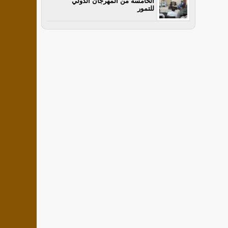
الخامسة من المهرجان الدولي
للتمور