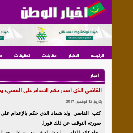
الرئيسة
الأخبار
مقابلات
تحقيقات
ح
أخبار
القاضي الذي أصدر حكم الاعدام على المسيء يصد
بتاريخ 12 نوفمبر, 2017
كتب القاضي ولد شماد الذي حكم بالإعدام على
صورته التوقف عن ذلك فورا.
وجاء كلام القاضي ولد شماد في تدوينة على حسا