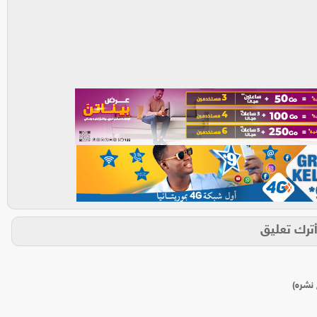
ترك تعليق
 نشره)