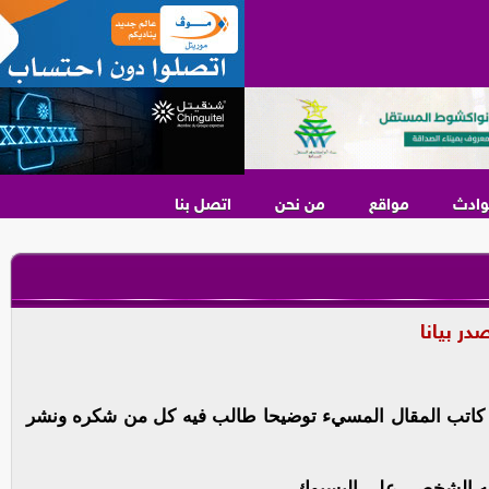
وادث
مواقع
من نحن
اتصل بنا
ر بيانا
 كاتب المقال المسيء توضيحا طالب فيه كل من شكره ونشر
به الشخصي على اليسبوك.