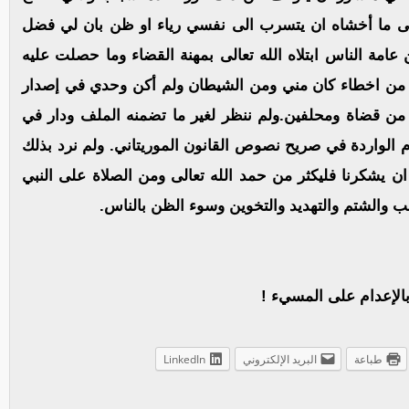
ى ما أخشاه ان يتسرب الى نفسي رياء او ظن بان لي فضل
ا انا الا شخص من عامة الناس ابتلاه الله تعالى بمهنة القضاء وما حصلت عليه
ي من اخطاء كان مني ومن الشيطان ولم أكن وحدي في إصدار
 من قضاة ومحلفين.ولم ننظر لغير ما تضمنه الملف ودار في
الواردة في صريح نصوص القانون الموريتاني. ولم نرد بذلك
ان يشكرنا فليكثر من حمد الله تعالى ومن الصلاة على النبي
والشتم والتهديد والتخوين وسوء الظن بالناس.
الإعدام على المسيء !
طباعة
البريد الإلكتروني
LinkedIn