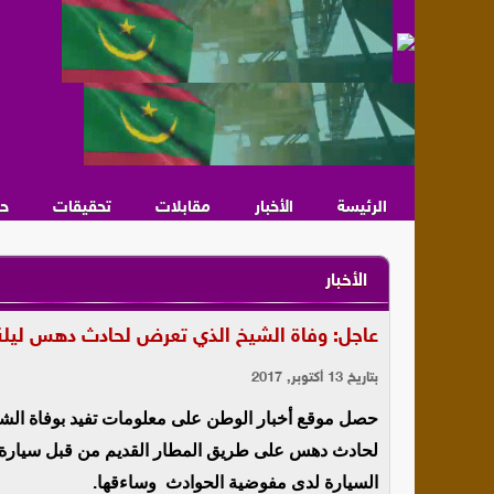
الرئيسة
الأخبار
مقابلات
تحقيقات
ح
الأخبار
عاجل: وفاة الشيخ الذي تعرض لحادث دهس ليلة ا
بتاريخ 13 أكتوبر, 2017
حصل موقع أخبار الوطن على معلومات تفيد بوفاة الشيخ 
السيارة لدى مفوضية الحوادث وساءقها.