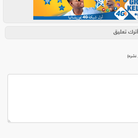
ترك تعليق
 نشره)