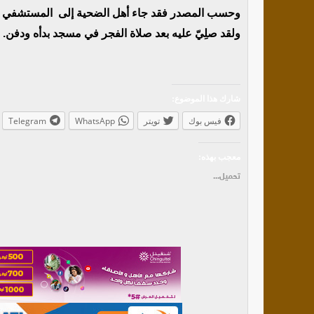
وحسب المصدر فقد جاء أهل الضحية إلى المستشفي بعد
ولقد صلِيّ عليه بعد صلاة الفجر في مسجد بدأه ودفن.
شارك هذا الموضوع:
فيس بوك
تويتر
WhatsApp
Telegram
معجب بهذه:
تحميل...