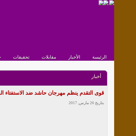
الرئيسة
الأخبار
مقابلات
تحقيقات
ح
أخبار
قوى التقدم ينظم مهرجان حاشد ضد الاستفتاء ا
بتاريخ 26 مارس, 2017