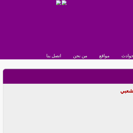
وادث
مواقع
من نحن
اتصل بنا
لشعبي