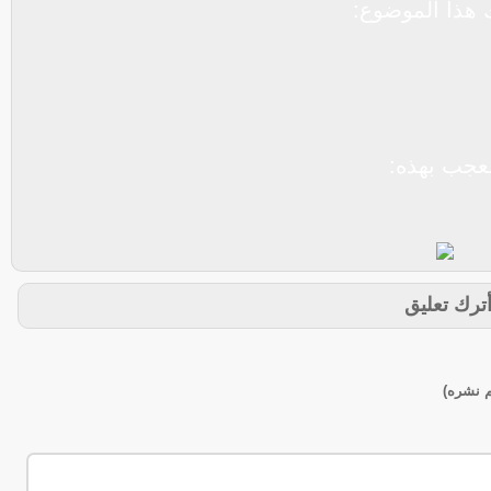
هذا الموضوع:
عجب بهذه:
ترك تعليق
تم نشره)