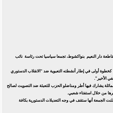
طعة دار النعيم بنواكشوط، تجمعا سياسيا تحت رئاسة نائب
 كخطوة أولى في إطار أنشطته التعبوية ضد “الانقلاب الدستوري
ي الأخير”.
اثلة يشارك فيها أطر ومناضلو الحزب للتعبئة ضد التصويت لصالح
رها من خلال استفتاء شعبي.
علنت الجمعة أنها ستقف في وجه التعديلات الدستورية بكافة