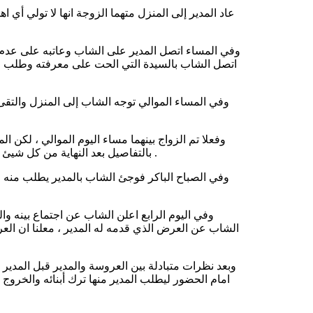
عاد المدير إلى المنزل متهما الزوجة انها لا تولي أي ا
وفي المساء اتصل المدير على الشاب وعاتبه على عدم الا
اتصل الشاب بالسيدة التي الحت على معرفته وطلب ل
وفي المساء الموالي توجه الشاب إلى المنزل والتقى
وفعلا تم الزواج بينهما مساء اليوم الموالي ، لكن 
بالتفاصيل بعد النهاية من كل شيئ لكن المدير لم يفلح في دخول المنزل بعد احتيال السيدة على الفتحات .
وفي الصباح الباكر فوجئ الشاب بالمدير يطلب منه 
وفي اليوم الرابع اعلن الشاب عن اجتماع بينه و
الشاب عن العرض الذي قدمه له المدير ، معلنا ان ال
وبعد نظرات متبادلة بين العروسة والمدير قبل المدير 
امام الحضور ليطلب المدير منها ترك أبنائه والخرو