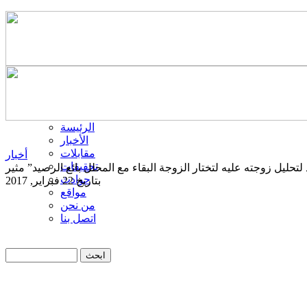
الرئيسة
الأخبار
مقابلات
أخبار
تحقيقات
حوادث
بتاريخ 22 فبراير, 2017
مواقع
من نحن
اتصل بنا