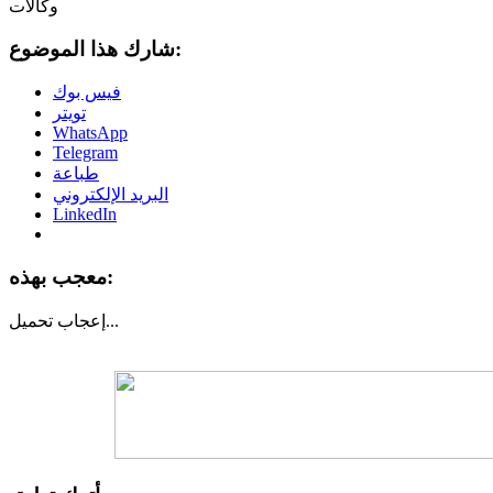
وكالات
شارك هذا الموضوع:
فيس بوك
تويتر
WhatsApp
Telegram
طباعة
البريد الإلكتروني
LinkedIn
معجب بهذه:
تحميل...
إعجاب